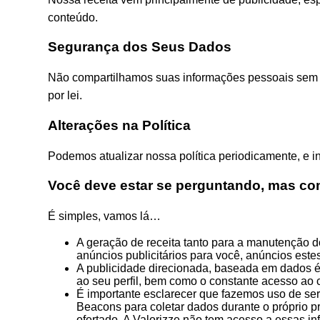
conteúdo.
Segurança dos Seus Dados
Não compartilhamos suas informações pessoais sem o 
por lei.
Alterações na Política
Podemos atualizar nossa política periodicamente, e 
Você deve estar se perguntando, mas com
É simples, vamos lá…
A geração de receita tanto para a manutenção d
anúncios publicitários para você, anúncios este
A publicidade direcionada, baseada em dados é 
ao seu perfil, bem como o constante acesso ao c
É importante esclarecer que fazemos uso de se
Beacons para coletar dados durante o próprio p
ofertado. A Valorizze não tem acesso a essas i