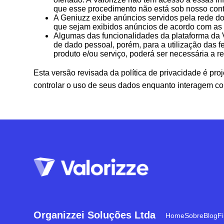
que esse procedimento não está sob nosso cont
A Geniuzz exibe anúncios servidos pela rede do
que sejam exibidos anúncios de acordo com as 
Algumas das funcionalidades da plataforma da V
de dado pessoal, porém, para a utilização das f
produto e/ou serviço, poderá ser necessária a 
Esta versão revisada da política de privacidade é 
controlar o uso de seus dados enquanto interagem com
Organizzei Soluções Ltda
Home
Sobre
Blog
F