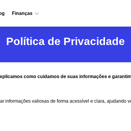
og
Finanças
Política de Privacidade
 explicamos como cuidamos de suas informações e garantim
r informações valiosas de forma acessível e clara, ajudando 