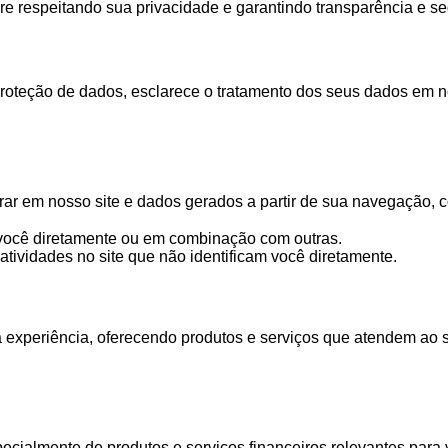
 respeitando sua privacidade e garantindo transparência e s
oteção de dados, esclarece o tratamento dos seus dados em nos
ar em nosso site e dados gerados a partir de sua navegação, com
 você diretamente ou em combinação com outras.
tividades no site que não identificam você diretamente.
xperiência, oferecendo produtos e serviços que atendem ao seu 
ecialmente de produtos e serviços financeiros relevantes para 