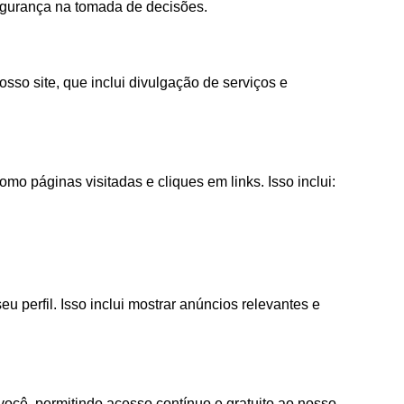
egurança na tomada de decisões.
so site, que inclui divulgação de serviços e
o páginas visitadas e cliques em links. Isso inclui:
perfil. Isso inclui mostrar anúncios relevantes e
você, permitindo acesso contínuo e gratuito ao nosso