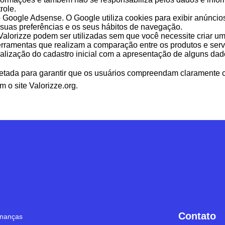
role.
 Google Adsense. O Google utiliza cookies para exibir anúnci
suas preferências e os seus hábitos de navegação.
alorizze podem ser utilizadas sem que você necessite criar um 
erramentas que realizam a comparação entre os produtos e servi
realização do cadastro inicial com a apresentação de alguns da
projetada para garantir que os usuários compreendam claramen
 o site Valorizze.org.
Contato
inanças