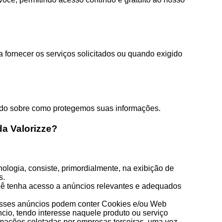
fornecer os serviços solicitados ou quando exigido
mado sobre como protegemos suas informações.
da Valorizze?
ologia, consiste, primordialmente, na exibição de
s.
ocê tenha acesso a anúncios relevantes e adequados
. Esses anúncios podem conter Cookies e/ou Web
cio, tendo interesse naquele produto ou serviço
rmações coletadas por empresas terceiras, uma vez