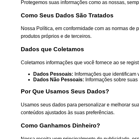
Protegemos suas informações como as nossas, sempre
Como Seus Dados São Tratados
Nossa Política, em conformidade com as normas de pr
produtos próprios e de terceiros.
Dados que Coletamos
Coletamos informações que você fornece ao se registr
Dados Pessoais:
Informações que identificam
Dados Não Pessoais:
Informações sobre suas a
Por Que Usamos Seus Dados?
Usamos seus dados para personalizar e melhorar sua e
conteúdos ajustados às suas preferências.
Como Ganhamos Dinheiro?
Nossa receita vem principalmente de publicidade, esp